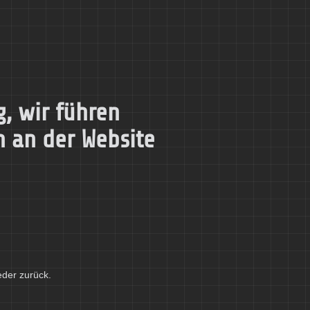
, wir führen
n an der Website
eder zurück.